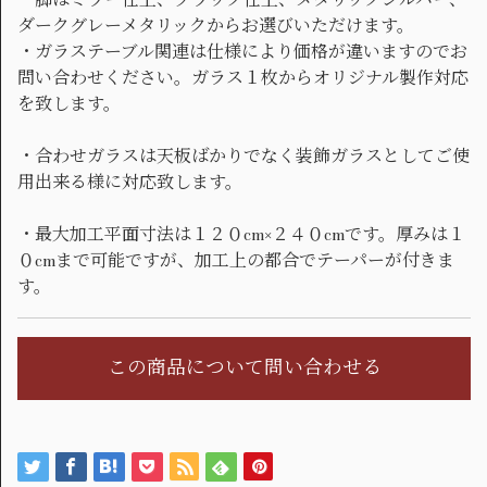
・脚はミラー仕上、ブラック仕上、メタリックシルバー、
ダークグレーメタリックからお選びいただけます。
・ガラステーブル関連は仕様により価格が違いますのでお
問い合わせください。ガラス１枚からオリジナル製作対応
を致します。
・合わせガラスは天板ばかりでなく装飾ガラスとしてご使
用出来る様に対応致します。
・最大加工平面寸法は１２０cm×２４０cmです。厚みは１
０cmまで可能ですが、加工上の都合でテーパーが付きま
す。
この商品について問い合わせる