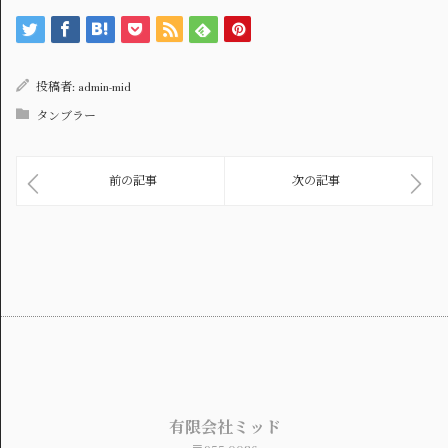
投稿者:
admin-mid
タンブラー
前の記事
次の記事
有限会社ミッド