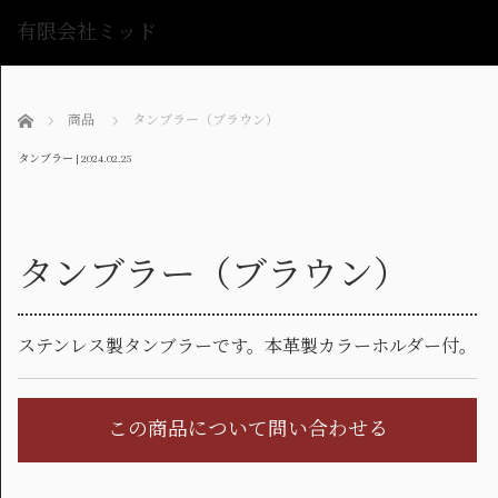
有限会社ミッド
me
ホーム
商品
タンブラー（ブラウン）
タンブラー
|
2024.02.25
タンブラー（ブラウン）
ステンレス製タンブラーです。本革製カラーホルダー付。
この商品について問い合わせる